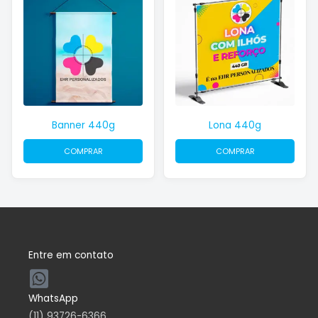
Banner 440g
Lona 440g
COMPRAR
COMPRAR
Entre em contato
WhatsApp
(11) 93726-6366