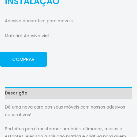
INSTALAÇÃO
Adesivo decorativo para móveis
Material: Adesivo vinil
COMPRAR
Descrição
Dê uma nova cara aos seus móveis com nossos adesivos
decorativos!
Perfeitos para transformar armários, cômodas, mesas e
estantes, eles são a solução prática e criativa para quem